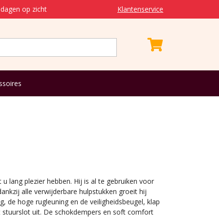
dagen op zicht
Klantenservice
ssoires
 u lang plezier hebben. Hij is al te gebruiken voor
nkzij alle verwijderbare hulpstukken groeit hij
, de hoge rugleuning en de veiligheidsbeugel, klap
t stuurslot uit. De schokdempers en soft comfort