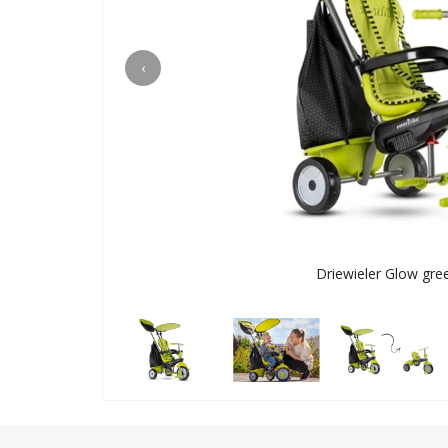
‹
Driewieler Glow gre