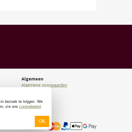
Algemeen
Algemene voorwaarden
Disclaimer
Privacy
 in bezoek te krijgen. We
Cookies
en, zie ons
cookiebeleid
.
OK