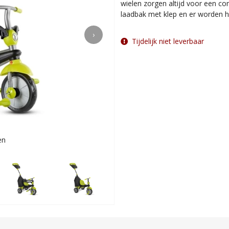
wielen zorgen altijd voor een com
laadbak met klep en er worden 
›
Tijdelijk niet leverbaar
en
Voor kinde