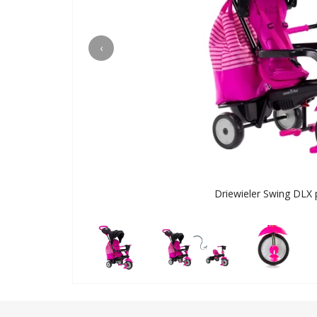
‹
Driewieler Swing DLX 