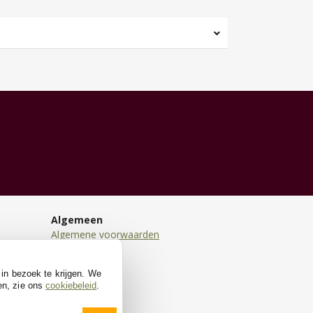
Algemeen
Algemene voorwaarden
Disclaimer
Privacy
 in bezoek te krijgen. We
Cookies
en, zie ons
cookiebeleid
.