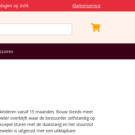
dagen op zicht
Klantenservice
ssoires
or kinderen vanaf 15 maanden. Bouw steeds meer
ieler overblijft waar de bestuurder zelfstandig op
r soepel sturen met de duwstang en het stuurslot
wieler is uitgerust met een uitklapbare