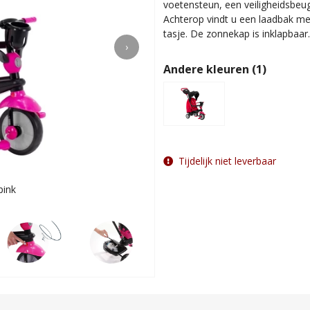
voetensteun, een veiligheidsbeug
Achterop vindt u een laadbak me
tasje. De zonnekap is inklapbaar
›
Andere kleuren (1)
Tijdelijk niet leverbaar
pink
Af te bouwen na