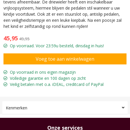
tevens afneembaar. De driewieler heeft een inschakelbaar
vrijloopsysteem, hiermee blijven de pedalen stil wanneer u uw
kindje voortduwt. Ook zit er een stuurslot op, antislip pedalen,
een veiligheidsriempje en een leuke kiepbak. Na een poosje zal
het kind er zelfstandig op rond kunnen rijden!
45,95
49,95
Op voorraad. Voor 23:59u besteld, dinsdag in huis!
Op voorraad in ons eigen magazijn
Volledige garantie en 100 dagen op zicht
Veilig betalen met o.a. iDEAL, creditcard of PayPal
Kenmerken
Onze services