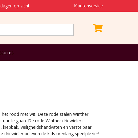
dagen op zicht
Klantenservice
ssoires
n het rood met wit. Deze rode stalen Winther
ntuur te gaan. De rode Winther driewieler is
 kiepbak, veiligheidshandvaten en verstelbaar
e driewieler beleven de kids urenlang speelplezier!