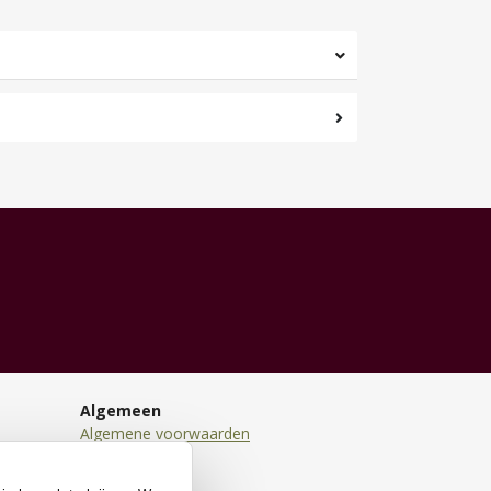
Algemeen
Algemene voorwaarden
Disclaimer
Privacy