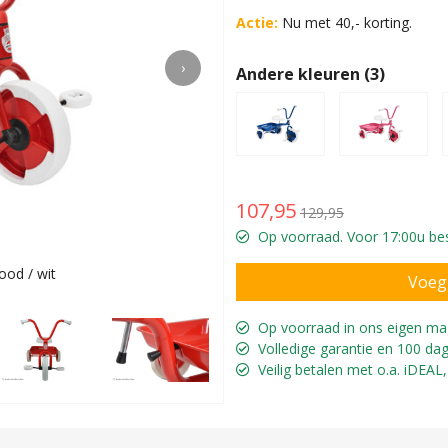
Actie:
Nu met 40,- korting.
›
Andere kleuren (3)
107,95
129,95
Op voorraad. Voor 17:00u bes
rood / wit
Voor ki
Op voorraad in ons eigen ma
Volledige garantie en 100 dag
Veilig betalen met o.a. iDEAL,