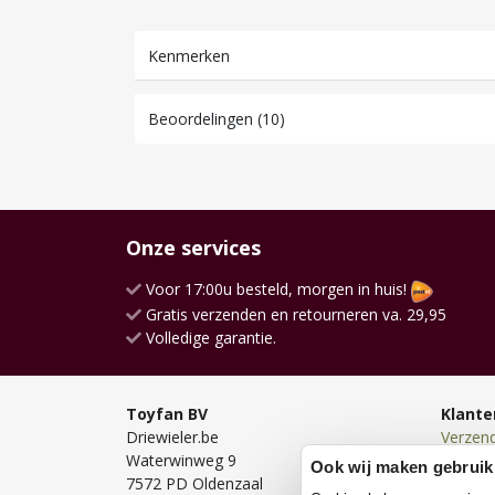
Kenmerken
Beoordelingen (10)
Onze services
Voor 17:00u besteld, morgen in huis!
Gratis verzenden en retourneren va. 29,95
Volledige garantie.
Toyfan BV
Klante
Driewieler.be
Verzen
Waterwinweg 9
Bezorg
Ook wij maken gebruik
7572 PD Oldenzaal
Bestell